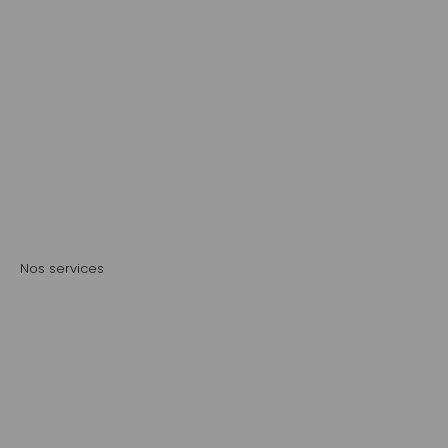
Transformation alimentaire
Nos services
Aménagements paysagers comestibles