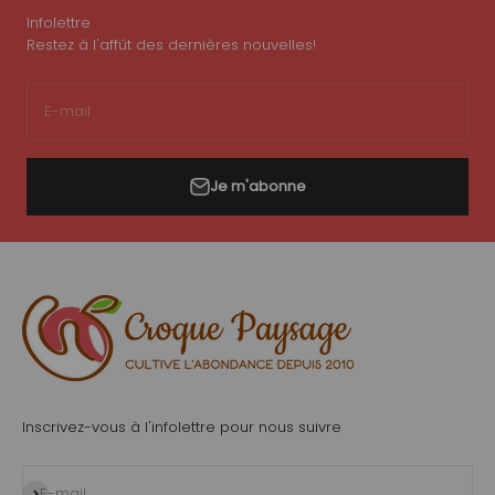
Infolettre
Restez à l'affût des dernières nouvelles!
E-mail
Je m'abonne
Inscrivez-vous à l'infolettre pour nous suivre
S'inscrire
E-mail