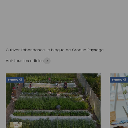
La Presse.ca parle de nous
En apprendre plus sur ce projet
Voir l'article
Cultiver l'abondance, le blogue de Croque Paysage
Voir tous les articles
Plantes 101
Plantes 101